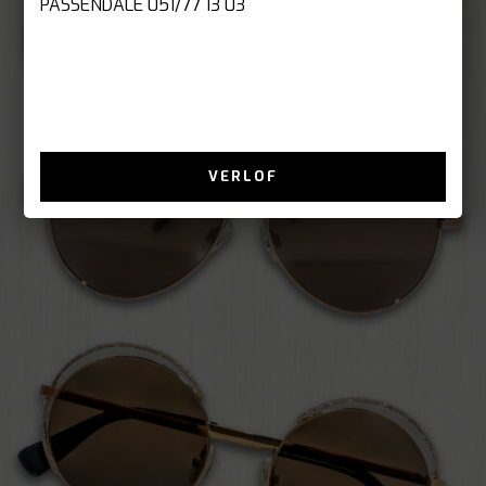
PASSENDALE 051/77 13 03
VERLOF