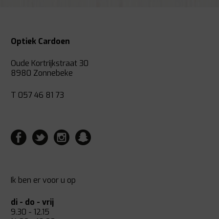
Optiek Cardoen
Oude Kortrijkstraat 30
8980 Zonnebeke
T 057 46 81 73
Ik ben er voor u op
di - do - vrij
9.30 - 12.15