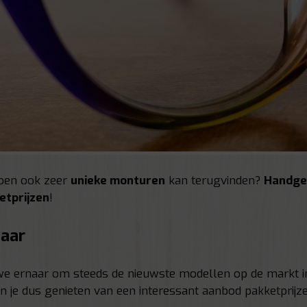
rdoen ook zeer
unieke monturen
kan terugvinden?
Handg
etprijzen
!
baar
 we ernaar om steeds de nieuwste modellen op de markt 
 je dus genieten van een interessant aanbod pakketprijz