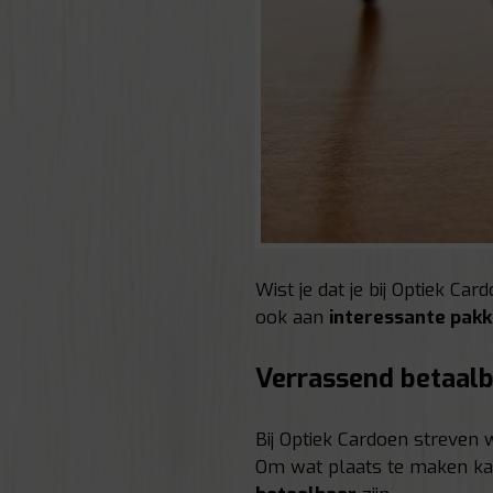
Wist je dat je bij Optiek Ca
ook aan
interessante pakk
Verrassend betaal
Bij Optiek Cardoen streven
Om wat plaats te maken kan