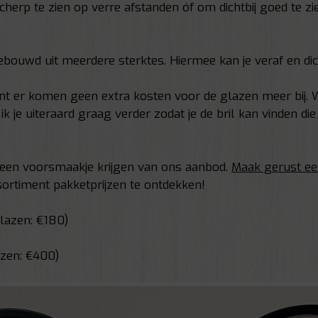
cherp te zien op verre afstanden óf om dichtbij goed te zi
ebouwd uit meerdere sterktes. Hiermee kan je veraf en dich
 er komen geen extra kosten voor de glazen meer bij. Wil
 je uiteraard graag verder zodat je de bril kan vinden die pe
 een voorsmaakje krijgen van ons aanbod.
Maak gerust ee
ortiment pakketprijzen te ontdekken!
lazen: €180)
zen: €400)