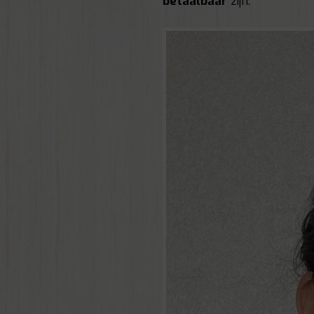
betaalbaar
zijn.