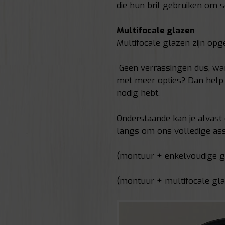
die hun bril gebruiken om s
Multifocale glazen
Multifocale glazen zijn opg
Geen verrassingen dus, want
met meer opties? Dan help ik
nodig hebt.
Onderstaande kan je alvast
langs om ons volledige ass
(montuur + enkelvoudige g
(montuur + multifocale gla