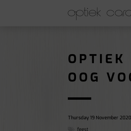
OPTIEK
OOG VO
Thursday 19 November 202
feest