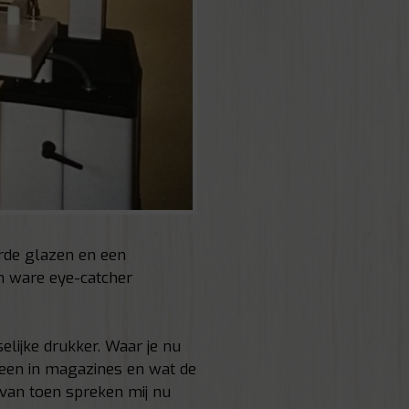
rde glazen en een
en ware eye-catcher
elijke drukker. Waar je nu
heen in magazines en wat de
 van toen spreken mij nu