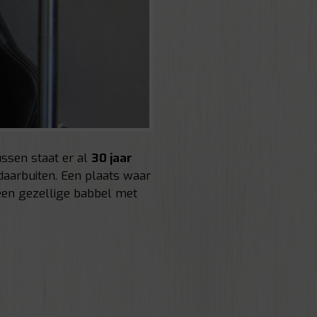
ssen staat er al
30 jaar
daarbuiten. Een plaats waar
een gezellige babbel met