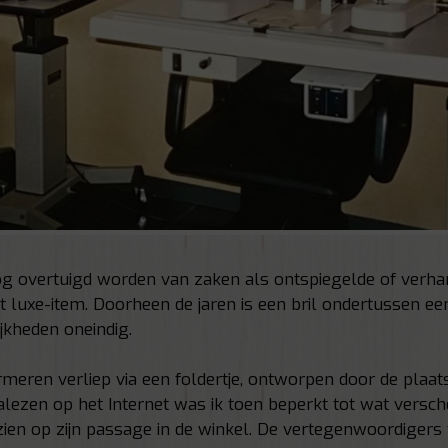
g overtuigd worden van zaken als ontspiegelde of verha
t luxe-item. Doorheen de jaren is een bril ondertussen e
jkheden oneindig.
meren verliep via een foldertje, ontworpen door de plaats
alezen op het Internet was ik toen beperkt tot wat versc
zien op zijn passage in de winkel. De vertegenwoordigers